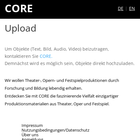
CORE
DE
|
EN
Upload
Um Objekte (Text, Bild, Audio, Video) beizutragen,
kontaktieren Sie
CORE.
Demnächst wird es möglich sein, Objekte direkt hochzuladen.
Wir wollen Theater-, Opern- und Festspielproduktionen durch
Forschung und Bildung lebendig erhalten.
Entdecken Sie mit CORE die faszinierende Vielfalt einzigartiger
Produktionsmaterialien aus Theater, Oper und Festspiel.
Impressum
Nutzungsbedingungen/Datenschutz
Über uns
Anmeldung